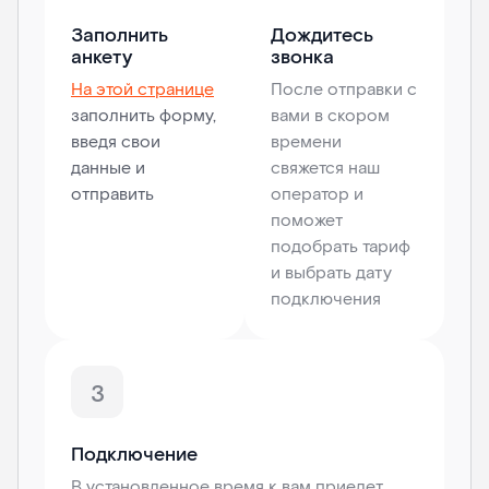
Заполнить
Дождитесь
анкету
звонка
На этой странице
После отправки с
заполнить форму,
вами в скором
введя свои
времени
данные и
свяжется наш
отправить
оператор и
поможет
подобрать тариф
и выбрать дату
подключения
3
Подключение
В установленное время к вам приедет