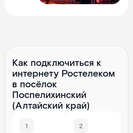
Как подключиться к
интернету Ростелеком
в посёлок
Поспелихинский
(Алтайский край)
1
2